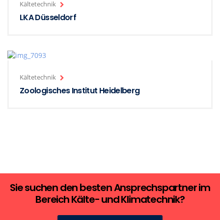
Kältetechnik
LKA Düsseldorf
Kältetechnik
Zoologisches Institut Heidelberg
Sie suchen den besten Ansprechspartner im
Bereich Kälte- und Klimatechnik?