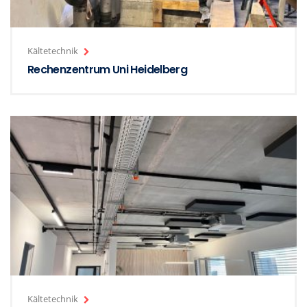
Kältetechnik
Rechenzentrum Uni Heidelberg
Kältetechnik