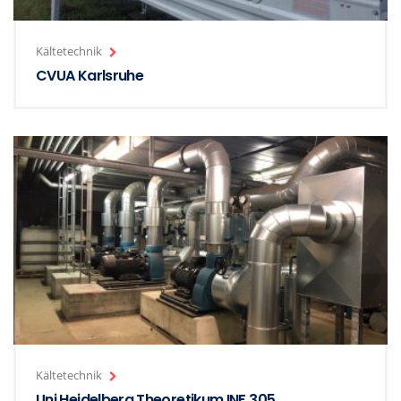
Kältetechnik
CVUA Karlsruhe
Kältetechnik
Uni Heidelberg Theoretikum INF 305