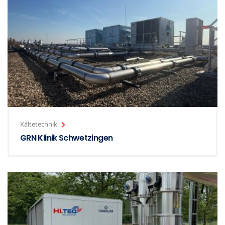
Kältetechnik
GRN Klinik Schwetzingen