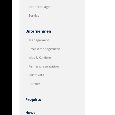
Sonderanlagen
Service
Unternehmen
Management
Projektmanagement
Jobs & Karriere
Firmenpräsentation
Zertifikate
Partner
Projekte
News