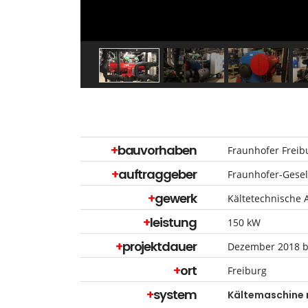
+
bauvorhaben
Fraunhofer Freib
+
auftraggeber
Fraunhofer-Gesel
+
gewerk
Kältetechnische 
+
leistung
150 kW
+
projektdauer
Dezember 2018 b
+
ort
Freiburg
+
system
Kältemaschine 