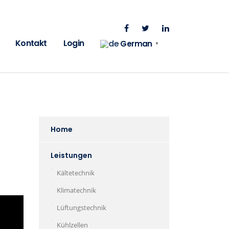
Kontakt
Login
German
▼
Home
Leistungen
Kältetechnik
Klimatechnik
Lüftungstechnik
Kühlzellen