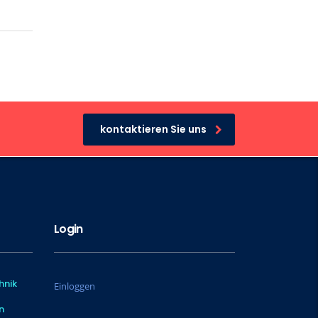
kontaktieren Sie uns
Login
hnik
Einloggen
n