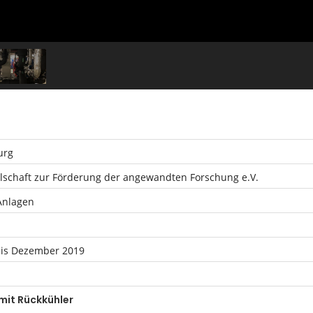
urg
lschaft zur Förderung der angewandten Forschung e.V.
Anlagen
is Dezember 2019
mit Rückkühler