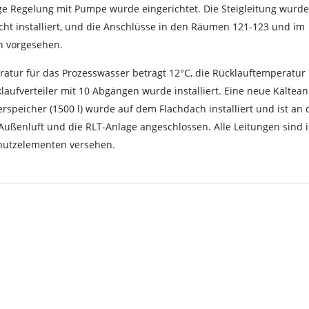
ge Regelung mit Pumpe wurde eingerichtet. Die Steigleitung wurde
ht installiert, und die Anschlüsse in den Räumen 121-123 und im
 vorgesehen.
ratur für das Prozesswasser beträgt 12°C, die Rücklauftemperatur 
laufverteiler mit 10 Abgängen wurde installiert. Eine neue Kältean
erspeicher (1500 l) wurde auf dem Flachdach installiert und ist an 
Außenluft und die RLT-Anlage angeschlossen. Alle Leitungen sind is
hutzelementen versehen.