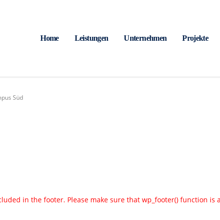
Home
Leistungen
Unternehmen
Projekte
mpus Süd
included in the footer. Please make sure that wp_footer() function is