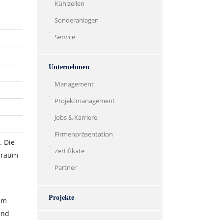
Kühlzellen
Sonderanlagen
Service
Unternehmen
Management
Projektmanagement
Jobs & Karriere
Firmenpräsentation
. Die
Zertifikate
auraum
Partner
Projekte
im
und