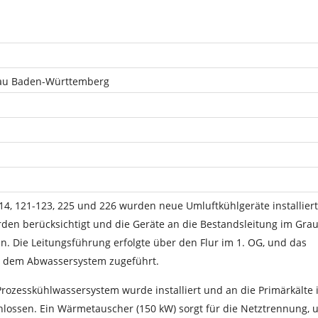
au Baden-Württemberg
4, 121-123, 225 und 226 wurden neue Umluftkühlgeräte installiert
en berücksichtigt und die Geräte an die Bestandsleitung im Gr
n. Die Leitungsführung erfolgte über den Flur im 1. OG, und das
d dem Abwassersystem zugeführt.
Prozesskühlwassersystem wurde installiert und an die Primärkälte 
chlossen. Ein Wärmetauscher (150 kW) sorgt für die Netztrennung, 