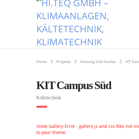
Home
Projekte
Heizung Und Sanitär
KIT Ca
KIT Campus Süd
Kältetechnik
Unite Gallery Error - gallery js and css files not 
to your theme.