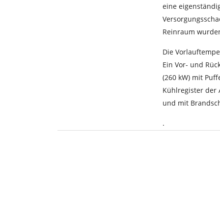
eine eigenständi
Versorgungsschac
Reinraum wurden
Die Vorlauftempe
Ein Vor- und Rück
(260 kW) mit Puff
Kühlregister der 
und mit Brandsc
.