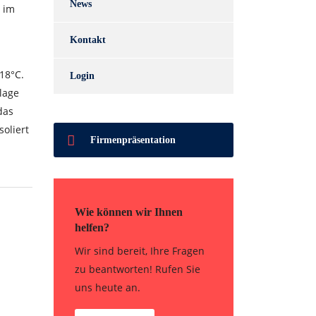
News
 im
Kontakt
18°C.
Login
lage
das
oliert
Firmenpräsentation
Wie können wir Ihnen
helfen?
Wir sind bereit, Ihre Fragen
zu beantworten! Rufen Sie
uns heute an.