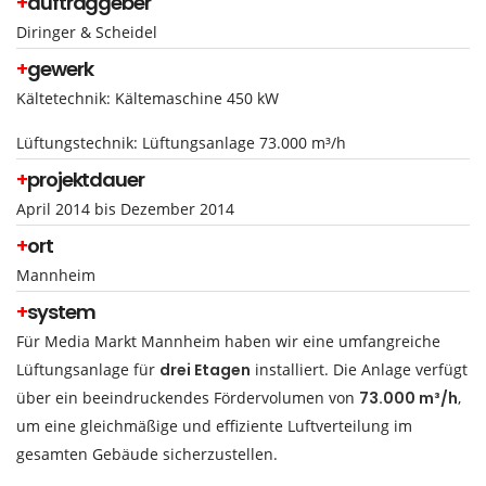
+
auftraggeber
Diringer & Scheidel
+
gewerk
Kältetechnik: Kältemaschine 450 kW
Lüftungstechnik: Lüftungsanlage 73.000 m³/h
+
projektdauer
April 2014 bis Dezember 2014
+
ort
Mannheim
+
system
Für Media Markt Mannheim haben wir eine umfangreiche
Lüftungsanlage für
drei Etagen
installiert. Die Anlage verfügt
über ein beeindruckendes Fördervolumen von
73.000 m³/h
,
um eine gleichmäßige und effiziente Luftverteilung im
gesamten Gebäude sicherzustellen.