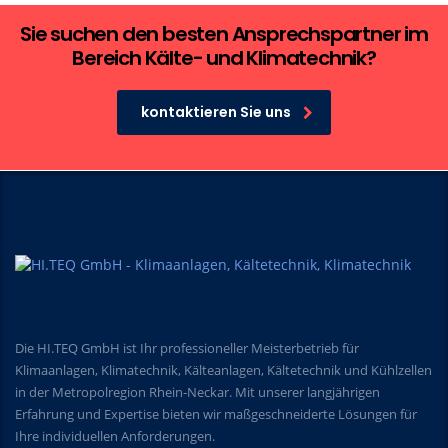
Sie suchen den besten Ansprechspartner im
Bereich Kälte- und Klimatechnik?
kontaktieren Sie uns
Die HI.TEQ GmbH ist Ihr professioneller Meisterbetrieb für
Klimaanlagen, Klimatechnik, Kälteanlagen, Kältetechnik und Kühlzellen
in der Metropolregion Rhein-Neckar. Mit unserer langjährigen
Erfahrung und Expertise bieten wir maßgeschneiderte Lösungen für
Ihre individuellen Anforderungen.