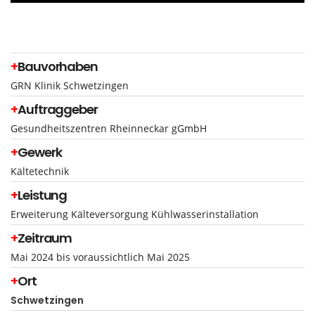
+
Bauvorhaben
GRN Klinik Schwetzingen
+
Auftraggeber
Gesundheitszentren Rheinneckar gGmbH
+
Gewerk
Kältetechnik
+
Leistung
Erweiterung Kälteversorgung Kühlwasserinstallation
+
Z
eitra
um
Mai 2024 bis voraussichtlich Mai 2025
+
Ort
Schwetzingen