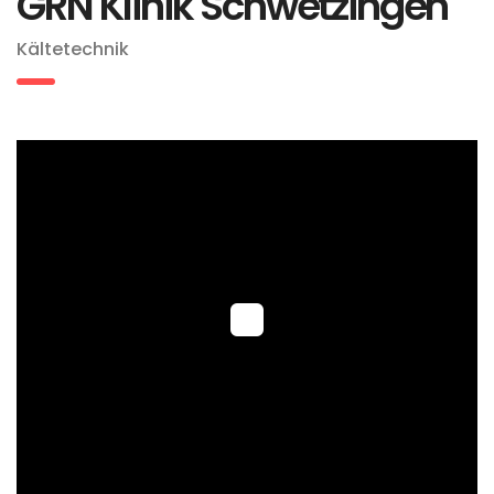
GRN Klinik Schwetzingen
Kältetechnik