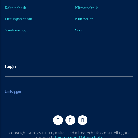
Kältetechnik
Klimatechnik
Lüftungstechnik
Kühlzellen
Sonderanlagen
Service
Login
Einloggen
Copyright © 2025 HI.TEQ Kälte- Und Klimatechnik GmbH. All rights
reserved -
Impressum
-
Datenschutz