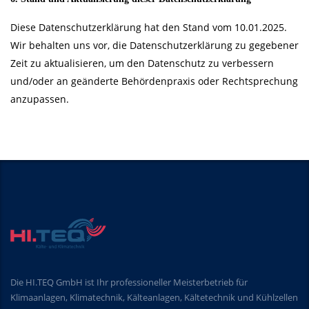
Diese Datenschutzerklärung hat den Stand vom 10.01.2025.
Wir behalten uns vor, die Datenschutzerklärung zu gegebener
Zeit zu aktualisieren, um den Datenschutz zu verbessern
und/oder an geänderte Behördenpraxis oder Rechtsprechung
anzupassen.
Die HI.TEQ GmbH ist Ihr professioneller Meisterbetrieb für
Klimaanlagen, Klimatechnik, Kälteanlagen, Kältetechnik und Kühlzellen